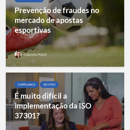
Prevenção de fraudes no
mercado de apostas
esportivas
Gabriela Maluf
COMPLIANCE
ISO 37301
É muito difícil a
implementação da ISO
37301?