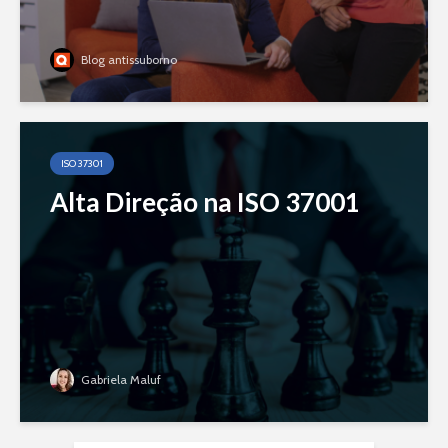
Blog antissuborno
ISO 37301
Alta Direção na ISO 37001
Gabriela Maluf