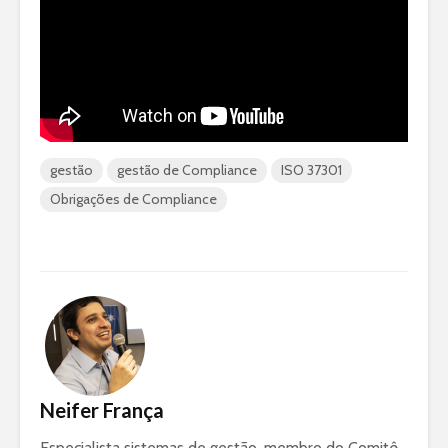
gestão
gestão de Compliance
ISO 37301
Obrigações de Compliance
Neifer França
Especialista sistemas de gestão, membro do Comitê