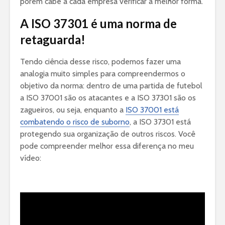
porém cabe a cada empresa verificar a melhor forma.
A ISO 37301 é uma norma de
retaguarda!
Tendo ciência desse risco, podemos fazer uma
analogia muito simples para compreendermos o
objetivo da norma: dentro de uma partida de futebol
a ISO 37001 são os atacantes e a ISO 37301 são os
zagueiros, ou seja, enquanto a
ISO 37001 está
combatendo o risco de suborno
, a ISO 37301 está
protegendo sua organização de outros riscos. Você
pode compreender melhor essa diferença no meu
vídeo: