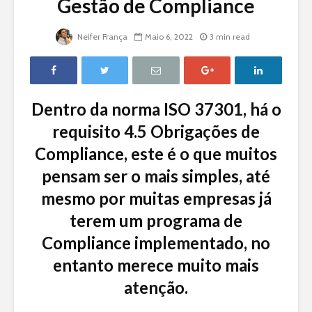
Gestão de Compliance
Neifer França
Maio 6, 2022
3 min read
Dentro da norma ISO 37301, há o
requisito 4.5 Obrigações de
Compliance, este é o que muitos
pensam ser o mais simples, até
mesmo por muitas empresas já
terem um programa de
Compliance implementado, no
entanto merece muito mais
atenção.