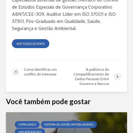
de Estudos Especiais de Governança Corporativo
ABNT/CEE-309, Auditor Líder em ISO 37001 e ISO
37301, Pós-Graduado em Qualidade, Saúde,
Segurança e Gestão Ambiental.
VER TODOS OS POSTS
Como identificar um
A polêmica do
conflito de interesse
Compartilhamento de
Dados Pessoais Entre
Governo e Bancos
Você também pode gostar
COMPLIANCE
SISTEMA DE GESTÃO ANTISSUBORNO
UNCATEGORIZED