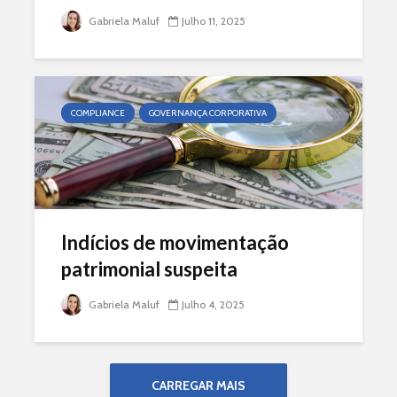
Gabriela Maluf
Julho 11, 2025
COMPLIANCE
GOVERNANÇA CORPORATIVA
Indícios de movimentação
patrimonial suspeita
Gabriela Maluf
Julho 4, 2025
CARREGAR MAIS