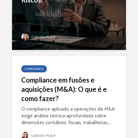
Gabriela Maluf
COMPLIANCE
Compliance em fusões e
aquisições (M&A): O que é e
como fazer?
O compliance aplicado a operações de M&A
exige análise técnica aprofundada sobre
dimensões contábeis, fiscais, trabalhistas,...
Gabriela Maluf