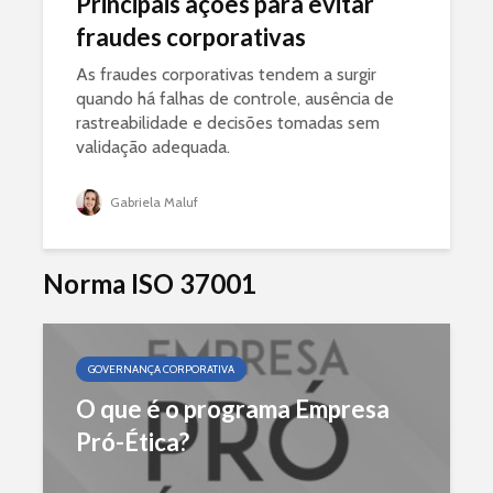
Principais ações para evitar
fraudes corporativas
As fraudes corporativas tendem a surgir
quando há falhas de controle, ausência de
rastreabilidade e decisões tomadas sem
validação adequada.
Gabriela Maluf
Norma ISO 37001
GOVERNANÇA CORPORATIVA
O que é o programa Empresa
Pró-Ética?