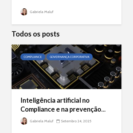
Gabriela Maluf
Todos os posts
COMPLIANCE
GOVERNANÇA CORPORATIVA
Inteligência artificial no
Compliance e na prevenção...
Gabriela Maluf
Setembro 24, 2025