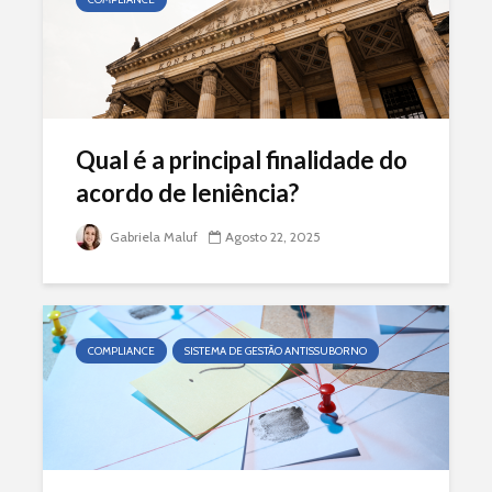
Qual é a principal finalidade do
acordo de leniência?
Gabriela Maluf
Agosto 22, 2025
COMPLIANCE
SISTEMA DE GESTÃO ANTISSUBORNO