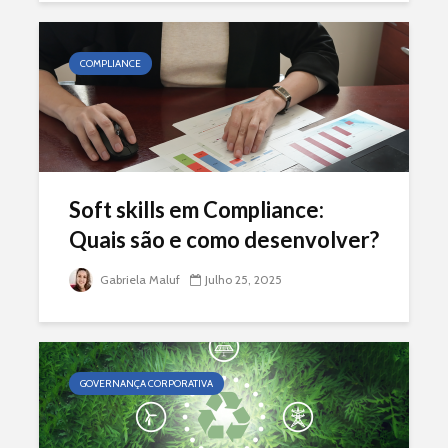
COMPLIANCE
Soft skills em Compliance:
Quais são e como desenvolver?
Gabriela Maluf
Julho 25, 2025
GOVERNANÇA CORPORATIVA