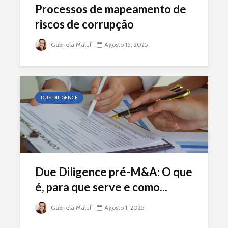
Processos de mapeamento de
riscos de corrupção
Gabriela Maluf
Agosto 15, 2025
DUE DILIGENCE
Due Diligence pré-M&A: O que
é, para que serve e como...
Gabriela Maluf
Agosto 1, 2025