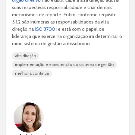
órgão diretivo
não existir, cabe a alta direção adotar
suas respectivas responsabilidade e criar demais
mecanismos de reporte. Enfim, conforme requisito
5.1.2 são inúmeras as responsabilidades da alta
direção na
ISO 37001
e está com o papel de
liderança que exerce na organização irá determinar o
rumo sistema de gestão antissuborno.
alta direção
implementação e manutenção do sistema de gestão
melhoria contínua