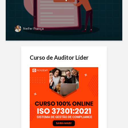
Neifer França
Curso de Auditor Líder