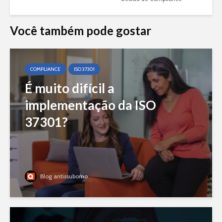
Você também pode gostar
COMPLIANCE
ISO 37301
É muito difícil a
implementação da ISO
37301?
Blog antissuborno