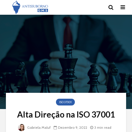
ISO 37301
Alta Direção na ISO 37001
Gabriela Maluf
Dezembro 9, 2022
3 min read