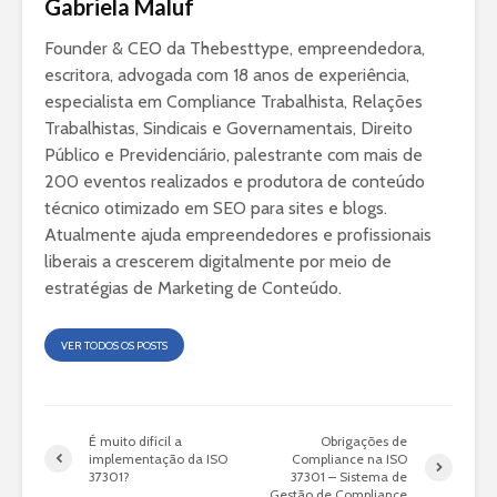
Gabriela Maluf
Founder & CEO da Thebesttype, empreendedora,
escritora, advogada com 18 anos de experiência,
especialista em Compliance Trabalhista, Relações
Trabalhistas, Sindicais e Governamentais, Direito
Público e Previdenciário, palestrante com mais de
200 eventos realizados e produtora de conteúdo
técnico otimizado em SEO para sites e blogs.
Atualmente ajuda empreendedores e profissionais
liberais a crescerem digitalmente por meio de
estratégias de Marketing de Conteúdo.
VER TODOS OS POSTS
É muito difícil a
Obrigações de
implementação da ISO
Compliance na ISO
37301?
37301 – Sistema de
Gestão de Compliance