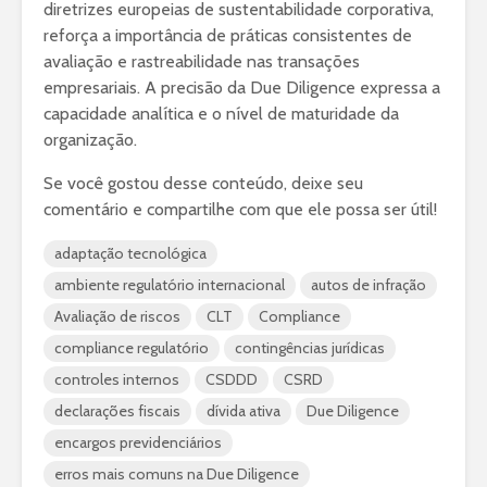
diretrizes europeias de sustentabilidade corporativa,
reforça a importância de práticas consistentes de
avaliação e rastreabilidade nas transações
empresariais. A precisão da Due Diligence expressa a
capacidade analítica e o nível de maturidade da
organização.
Se você gostou desse conteúdo, deixe seu
comentário e compartilhe com que ele possa ser útil!
adaptação tecnológica
ambiente regulatório internacional
autos de infração
Avaliação de riscos
CLT
Compliance
compliance regulatório
contingências jurídicas
controles internos
CSDDD
CSRD
declarações fiscais
dívida ativa
Due Diligence
encargos previdenciários
erros mais comuns na Due Diligence