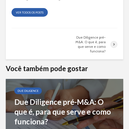
VER TODOS OS POSTS
Due Diligence pré-
M&A: O que é, para
que serve e como
funciona?
Você também pode gostar
DUE DILIGENCE
Due Diligence pré-M&A: O
que é, para que serve e como
funciona?