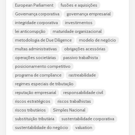
European Parliament
fusões e aquisições
Governança corporativa
governança empresarial
integridade corporativa
investimentos
lei anticorrupção
maturidade organizacional
metodologia de Due Diligence
modelo de negócio
multas administrativas
obrigações acessórias
operações societárias
passivo trabalhista
posicionamento competitivo
programa de compliance
rastreabilidade
regimes especiais de tributação
reputação empresarial
responsabilidade civil
riscos estratégicos
riscos trabalhistas
riscos tributários
Simples Nacional
substituição tributária
sustentabilidade corporativa
sustentabilidade do negócio
valuation