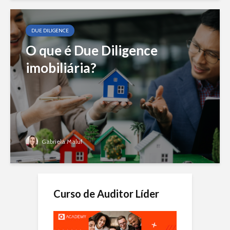
DUE DILIGENCE
O que é Due Diligence
imobiliária?
Gabriela Maluf
Curso de Auditor Líder