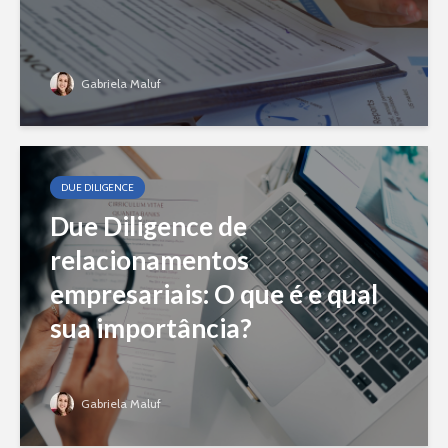
Gabriela Maluf
DUE DILIGENCE
Due Diligence de
relacionamentos
empresariais: O que é e qual
sua importância?
Gabriela Maluf