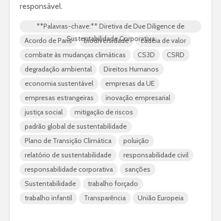
responsável.
**Palavras-chave:** Diretiva de Due Diligence de
Sustentabilidade Corporativa
Acordo de Paris
biodiversidade
cadeia de valor
combate às mudanças climáticas
CS3D
CSRD
degradação ambiental
Direitos Humanos
economia sustentável
empresas da UE
empresas estrangeiras
inovação empresarial
justiça social
mitigação de riscos
padrão global de sustentabilidade
Plano de Transição Climática
poluição
relatório de sustentabilidade
responsabilidade civil
responsabilidade corporativa
sanções
Sustentabilidade
trabalho forçado
trabalho infantil
Transparência
União Europeia