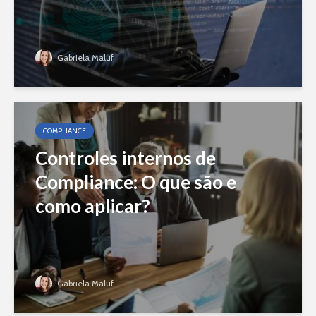
Gabriela Maluf
COMPLIANCE
Controles internos de
Compliance: O que são e
como aplicar?
Gabriela Maluf