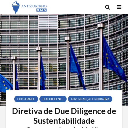
COMPLIANCE
DUE DILIGENCE
GOVERNANÇA CORPORATIVA
Diretiva de Due Diligence de
Sustentabilidade