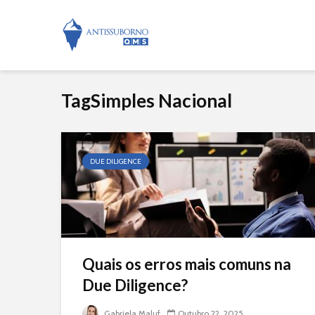
TagSimples Nacional
DUE DILIGENCE
Quais os erros mais comuns na
Due Diligence?
Gabriela Maluf
Outubro 22, 2025