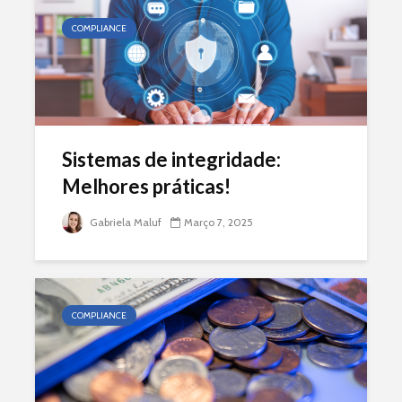
COMPLIANCE
Sistemas de integridade:
Melhores práticas!
Gabriela Maluf
Março 7, 2025
COMPLIANCE