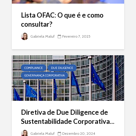
Lista OFAC: O que é e como
consultar?
Gabriela Maluf
Fevereiro 7, 2025
COMPLIANCE
DUE DILIGENCE
GOVERNANÇA CORPORATIVA
Diretiva de Due Diligence de
Sustentabilidade Corporativa...
Gabriela Maluf
Dezembro 20, 2024