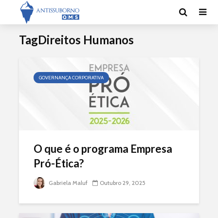
TagDireitos Humanos
GOVERNANÇA CORPORATIVA
O que é o programa Empresa
Pró-Ética?
Gabriela Maluf
Outubro 29, 2025