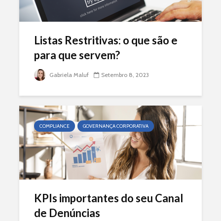
Listas Restritivas: o que são e
para que servem?
Gabriela Maluf
Setembro 8, 2023
COMPLIANCE
GOVERNANÇA CORPORATIVA
KPIs importantes do seu Canal
de Denúncias