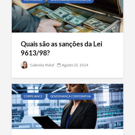
Quais são as sanções da Lei
9613/98?
Gabriela Maluf
Agosto 23, 2024
COMPLIANCE
GOVERNANÇA CORPORATIVA