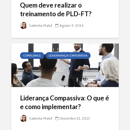
Quem deve realizar o
treinamento de PLD-FT?
Gabriela Maluf
Agosto 9, 2024
COMPLIANCE
GOVERNANÇA CORPORATIVA
Liderança Compassiva: O que é
e como implementar?
Gabriela Maluf
Dezembro 22, 2023