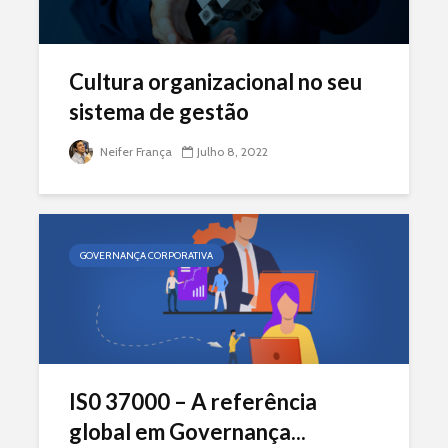
Cultura organizacional no seu
sistema de gestão
Neifer França
Julho 8, 2022
GOVERNANÇA CORPORATIVA
IS0 37000 – A referência
global em Governança...