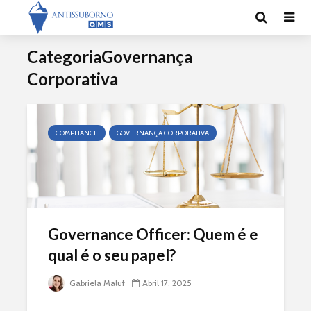
CategoriaGovernança
Corporativa
COMPLIANCE
GOVERNANÇA CORPORATIVA
Governance Officer: Quem é e
qual é o seu papel?
Gabriela Maluf
Abril 17, 2025