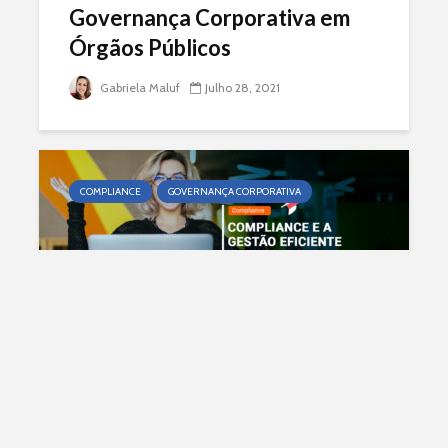
Governança Corporativa em
Órgãos Públicos
Gabriela Maluf
Julho 28, 2021
COMPLIANCE
GOVERNANÇA CORPORATIVA
Compliance e a Gestão
eficiente em Startups
Catarina Rattes
Janeiro 20, 2021