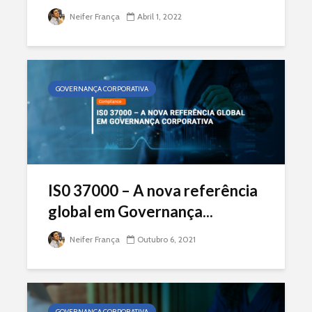
Neifer França
Abril 1, 2022
GOVERNANÇA CORPORATIVA
IS0 37000 – A nova referência
global em Governança...
Neifer França
Outubro 6, 2021
GOVERNANÇA CORPORATIVA