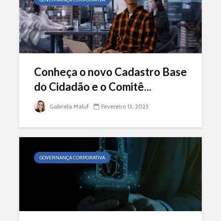
Conheça o novo Cadastro Base
do Cidadão e o Comitê...
Gabriela Maluf
Fevereiro 13, 2023
GOVERNANÇA CORPORATIVA