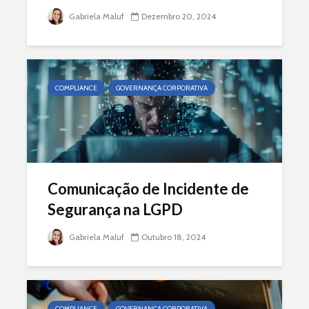
Gabriela Maluf
Dezembro 20, 2024
COMPLIANCE
GOVERNANÇA CORPORATIVA
Comunicação de Incidente de
Segurança na LGPD
Gabriela Maluf
Outubro 18, 2024
COMPLIANCE
GOVERNANÇA CORPORATIVA