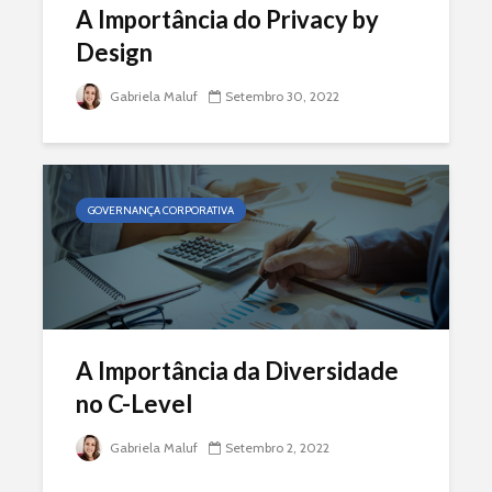
A Importância do Privacy by
Design
Gabriela Maluf
Setembro 30, 2022
GOVERNANÇA CORPORATIVA
A Importância da Diversidade
no C-Level
Gabriela Maluf
Setembro 2, 2022