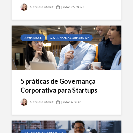
Gabriela Maluf
Junho 26, 2023
COMPLIANCE
GOVERNANÇA CORPORATIVA
5 práticas de Governança
Corporativa para Startups
Gabriela Maluf
Junho 6, 2023
GOVERNANÇA CORPORATIVA