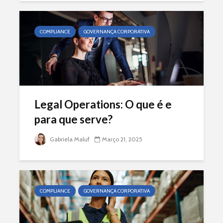
COMPLIANCE
GOVERNANÇA CORPORATIVA
Legal Operations: O que é e
para que serve?
Gabriela Maluf
Março 21, 2025
COMPLIANCE
GOVERNANÇA CORPORATIVA