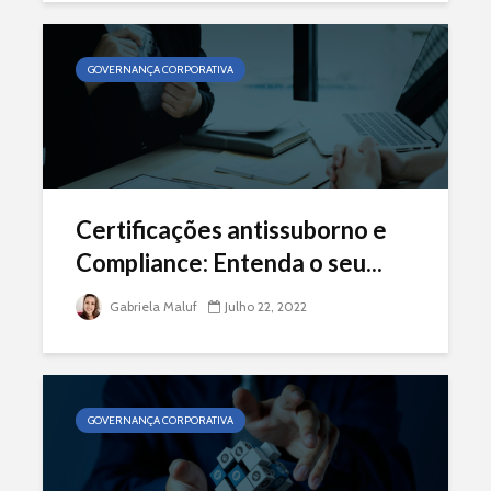
GOVERNANÇA CORPORATIVA
Certificações antissuborno e
Compliance: Entenda o seu...
Gabriela Maluf
Julho 22, 2022
GOVERNANÇA CORPORATIVA