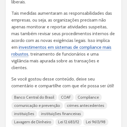
liberais.
Tais medidas aumentaram as responsabilidades das
empresas, ou seja, as organizações precisam não
apenas monitorar e reportar atividades suspeitas,
mas também revisar seus procedimentos internos de
acordo com as novas exigências legais. Isso implica
em
investimentos em sistemas de compliance mais
robustos
, treinamento de funcionários e uma
vigilância mais apurada sobre as transações e
clientes.
Se você gostou desse conteúdo, deixe seu
comentário e compartilhe com que ele possa ser útil!
Banco Central do Brasil
COAF
Compliance
comunicação e prevenção
crimes antecedentes
instituições
instituições financeiras
Lavagem de Dinheiro
Lei 12.683/12
Lei 9613/98