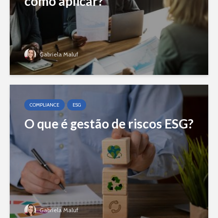
como aplicar?
Gabriela Maluf
COMPLIANCE
ESG
O que é gestão de riscos ESG?
Gabriela Maluf