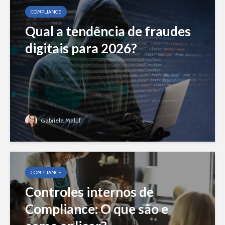
COMPLIANCE
Qual a tendência de fraudes
digitais para 2026?
Gabriela Maluf
COMPLIANCE
Controles internos de
Compliance: O que são e