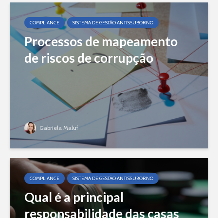
COMPLIANCE
SISTEMA DE GESTÃO ANTISSUBORNO
Processos de mapeamento
de riscos de corrupção
Gabriela Maluf
COMPLIANCE
SISTEMA DE GESTÃO ANTISSUBORNO
Qual é a principal
responsabilidade das casas