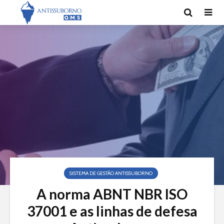
SISTEMA DE GESTÃO ANTISSUBORNO
A norma ABNT NBR ISO
37001 e as linhas de defesa