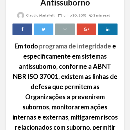
Antissuborno
Claudio Martelletti
Junho 20, 2018
2 min read
Em todo
programa de integridade
e
especificamente em sistemas
antissuborno, conforme a ABNT
NBR ISO 37001, existem as linhas de
defesa que permitem as
Organizações a prevenirem
subornos, monitorarem ações
internas e externas, mitigarem riscos
relacionados com suborno, permitir