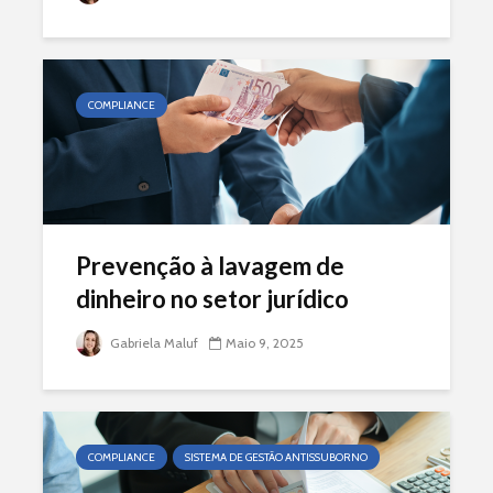
COMPLIANCE
Prevenção à lavagem de
dinheiro no setor jurídico
Gabriela Maluf
Maio 9, 2025
COMPLIANCE
SISTEMA DE GESTÃO ANTISSUBORNO