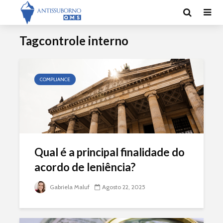
Tagcontrole interno
COMPLIANCE
Qual é a principal finalidade do
acordo de leniência?
Gabriela Maluf
Agosto 22, 2025