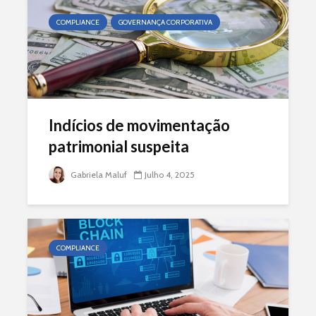
COMPLIANCE
GOVERNANÇA CORPORATIVA
Indícios de movimentação
patrimonial suspeita
Gabriela Maluf
Julho 4, 2025
COMPLIANCE