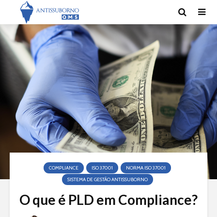
COMPLIANCE
ISO 37001
NORMA ISO 37001
SISTEMA DE GESTÃO ANTISSUBORNO
O que é PLD em Compliance?