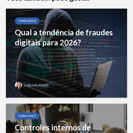
COMPLIANCE
Qual a tendência de fraudes
digitais para 2026?
Gabriela Maluf
COMPLIANCE
Controles internos de