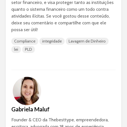
setor financeiro, e visa proteger tanto as instituições
quanto o sistema financeiro como um todo contra
atividades ilícitas. Se você gostou desse conteúdo,
deixe seu comentário e compartilhe com que ele
possa ser útil!
Compliance
integridade
Lavagem de Dinheiro
lei
PLD
Gabriela Maluf
Founder & CEO da Thebesttype, empreendedora,
escritora, advogada com 18 anos de experiência,