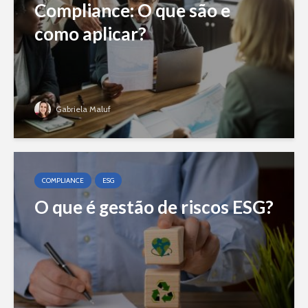
Compliance: O que são e
como aplicar?
Gabriela Maluf
COMPLIANCE
ESG
O que é gestão de riscos ESG?