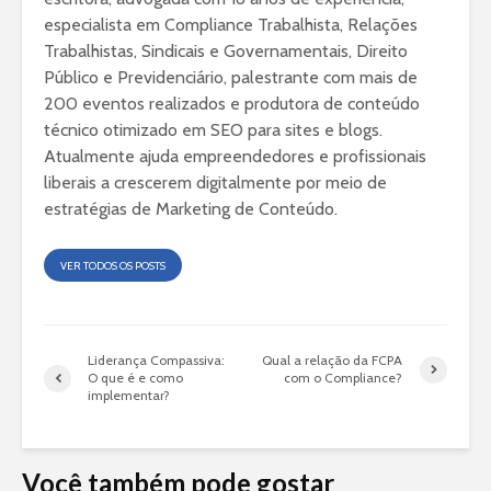
especialista em Compliance Trabalhista, Relações
Trabalhistas, Sindicais e Governamentais, Direito
Público e Previdenciário, palestrante com mais de
200 eventos realizados e produtora de conteúdo
técnico otimizado em SEO para sites e blogs.
Atualmente ajuda empreendedores e profissionais
liberais a crescerem digitalmente por meio de
estratégias de Marketing de Conteúdo.
VER TODOS OS POSTS
Liderança Compassiva:
Qual a relação da FCPA
O que é e como
com o Compliance?
implementar?
Você também pode gostar