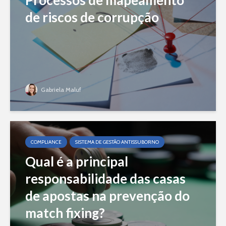
Processos de mapeamento
de riscos de corrupção
Gabriela Maluf
COMPLIANCE
SISTEMA DE GESTÃO ANTISSUBORNO
Qual é a principal
responsabilidade das casas
de apostas na prevenção do
match fixing?