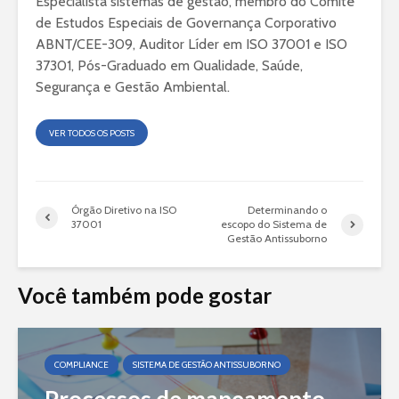
Especialista sistemas de gestão, membro do Comitê
de Estudos Especiais de Governança Corporativo
ABNT/CEE-309, Auditor Líder em ISO 37001 e ISO
37301, Pós-Graduado em Qualidade, Saúde,
Segurança e Gestão Ambiental.
VER TODOS OS POSTS
Órgão Diretivo na ISO
Determinando o
37001
escopo do Sistema de
Gestão Antissuborno
Você também pode gostar
COMPLIANCE
SISTEMA DE GESTÃO ANTISSUBORNO