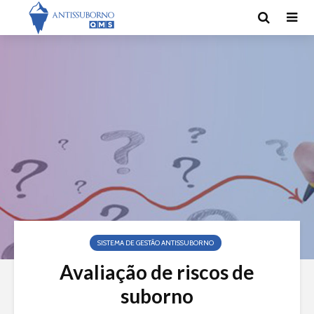
SISTEMA DE GESTÃO ANTISSUBORNO
Avaliação de riscos de
suborno