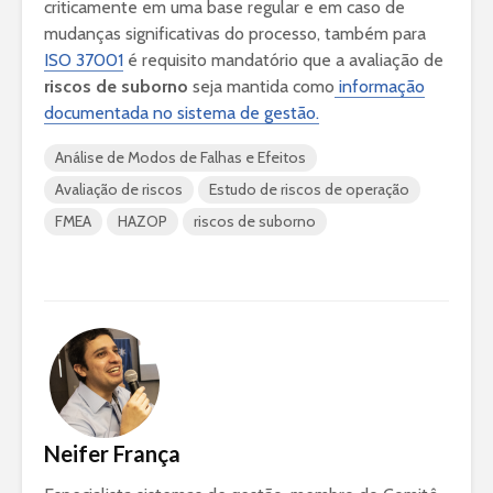
criticamente em uma base regular e em caso de
mudanças significativas do processo, também para
ISO 37001
é requisito mandatório que a avaliação de
riscos de suborno
seja mantida como
informação
documentada no sistema de gestão.
Análise de Modos de Falhas e Efeitos
Avaliação de riscos
Estudo de riscos de operação
FMEA
HAZOP
riscos de suborno
Neifer França