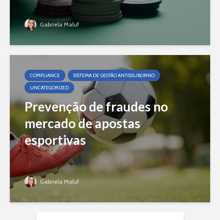
Gabriela Maluf
COMPLIANCE
SISTEMA DE GESTÃO ANTISSUBORNO
UNCATEGORIZED
Prevenção de fraudes no
mercado de apostas
esportivas
Gabriela Maluf