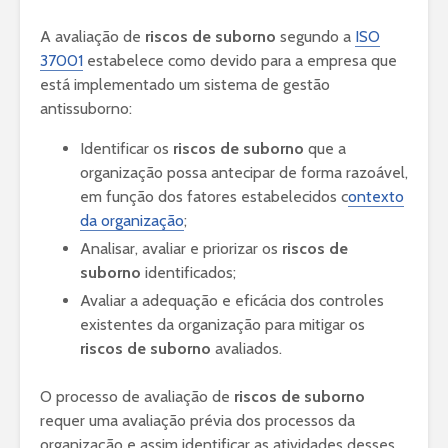
A avaliação de
riscos de suborno
segundo a
ISO
37001
estabelece como devido para a empresa que
está implementado um sistema de gestão
antissuborno:
Identificar os
riscos de suborno
que a
organização possa antecipar de forma razoável,
em função dos fatores estabelecidos c
ontexto
da organização
;
Analisar, avaliar e priorizar os
riscos de
suborno
identificados;
Avaliar a adequação e eficácia dos controles
existentes da organização para mitigar os
riscos de suborno
avaliados.
O processo de avaliação de
riscos de suborno
requer uma avaliação prévia dos processos da
organização e assim identificar as atividades desses