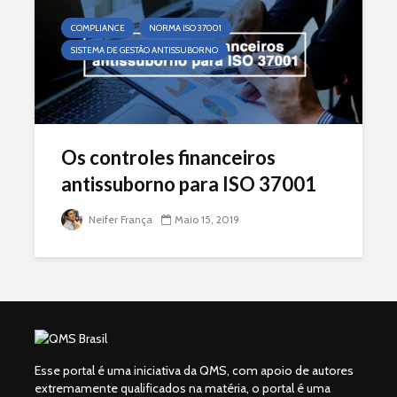
COMPLIANCE
NORMA ISO 37001
SISTEMA DE GESTÃO ANTISSUBORNO
Os controles financeiros
antissuborno para ISO 37001
Neifer França
Maio 15, 2019
Esse portal é uma iniciativa da QMS, com apoio de autores
extremamente qualificados na matéria, o portal é uma