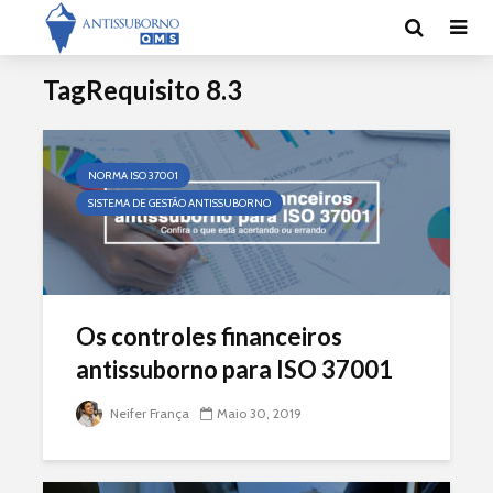
TagRequisito 8.3
NORMA ISO 37001
SISTEMA DE GESTÃO ANTISSUBORNO
Os controles financeiros
antissuborno para ISO 37001
Neifer França
Maio 30, 2019