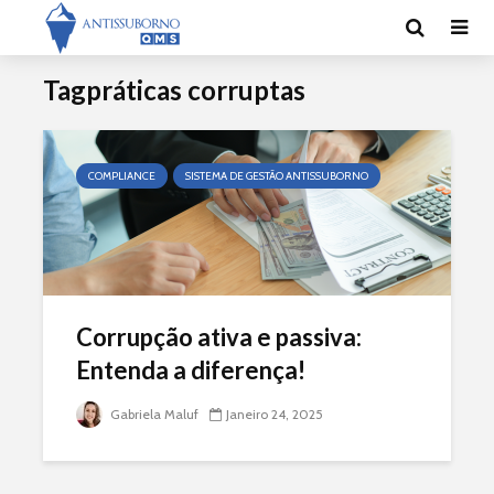
Tagpráticas corruptas
COMPLIANCE
SISTEMA DE GESTÃO ANTISSUBORNO
Corrupção ativa e passiva:
Entenda a diferença!
Gabriela Maluf
Janeiro 24, 2025