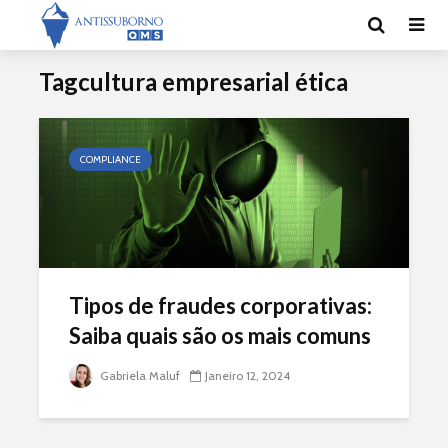
Tagcultura empresarial ética
COMPLIANCE
Tipos de fraudes corporativas:
Saiba quais são os mais comuns
Gabriela Maluf
Janeiro 12, 2024