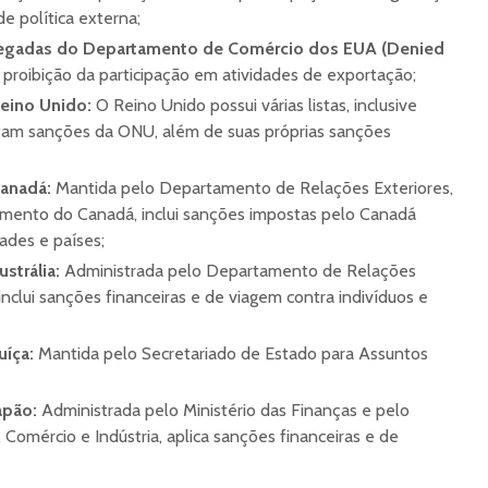
de política externa;
negadas do Departamento de Comércio dos EUA (Denied
 proibição da participação em atividades de exportação;
Reino Unido:
O Reino Unido possui várias listas, inclusive
am sanções da ONU, além de suas próprias sanções
Canadá:
Mantida pelo Departamento de Relações Exteriores,
mento do Canadá, inclui sanções impostas pelo Canadá
dades e países;
ustrália:
Administrada pelo Departamento de Relações
inclui sanções financeiras e de viagem contra indivíduos e
uíça:
Mantida pelo Secretariado de Estado para Assuntos
apão:
Administrada pelo Ministério das Finanças e pelo
 Comércio e Indústria, aplica sanções financeiras e de