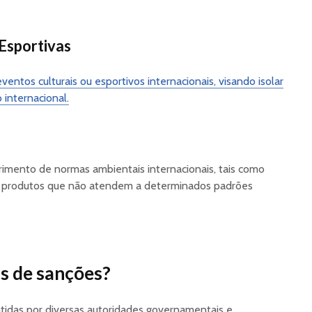
 Esportivas
eventos culturais ou esportivos internacionais, visando isolar
 internacional.
rimento de normas ambientais internacionais, tais como
e produtos que não atendem a determinados padrões
as de sanções?
tidas por diversas autoridades governamentais e