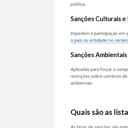
política.
Sanções Culturais e
Impedem a participação em
o país ou entidade no cenário
Sanções Ambientais
Aplicadas para forçar o cump
restrições sobre comércio d
ambientais.
Quais são as list
As listas de sanções são man