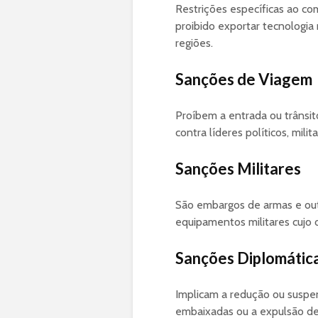
Restrições específicas ao co
proibido exportar tecnologia 
regiões.
Sanções de Viagem
Proíbem a entrada ou trânsit
contra líderes políticos, mili
Sanções Militares
São embargos de armas e outr
equipamentos militares cujo ob
Sanções Diplomátic
Implicam a redução ou suspe
embaixadas ou a expulsão d