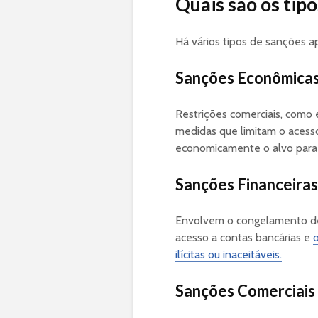
Quais são os tip
Há vários tipos de sanções a
Sanções Econômica
Restrições comerciais, como
medidas que limitam o acesso 
economicamente o alvo para
Sanções Financeiras
Envolvem o congelamento de 
acesso a contas bancárias e
o
ilícitas ou inaceitáveis.
Sanções Comerciais