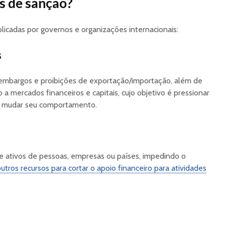
os de sanção?
plicadas por governos e organizações internacionais:
s
 embargos e proibições de exportação/importação, além de
a mercados financeiros e capitais, cujo objetivo é pressionar
 mudar seu comportamento.
ativos de pessoas, empresas ou países, impedindo o
utros recursos para cortar o apoio financeiro para atividades