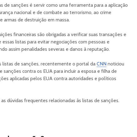
stas de sanções é servir como uma ferramenta para a aplicação
gurança nacional e de combate ao terrorismo, ao crime
de armas de destruição em massa.
uições financeiras são obrigadas a verificar suas transações e
 essas listas para evitar negociações com pessoas e
ando assim penalidades severas e danos à reputação.
as listas de sanções, recentemente o portal da
CNN
noticiou
de sanções contra os EUA para incluir a esposa e filha de
ões aplicadas pelos EUA contra autoridades e políticos
as dúvidas frequentes relacionadas às listas de sanções.