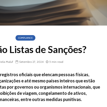
COMPLIANCE
ão Listas de Sanções?
iela Maluf
Setembro 27, 2024
5 min read
registros oficiais que elencam pessoas físicas,
ganizações e até mesmo países inteiros que estão
stas por governos ou organismos internacionais, que
oibições de viagem, congelamento de ativos,
inanceiras, entre outras medidas punitivas.