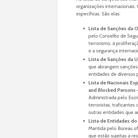
organizações internacionais. 
específicas. São elas:
Lista de Sanções da 
pelo Conselho de Segur
terrorismo, à prolifer
e a segurança internaci
Lista de Sanções da U
que abrangem sanções e
entidades de diversos p
Lista de Nacionais Es
and Blocked Persons
Administrada pelo Escr
terroristas, traficante
outras entidades que 
Lista de Entidades do
Mantida pelo Bureau of 
que estão sujeitas a r