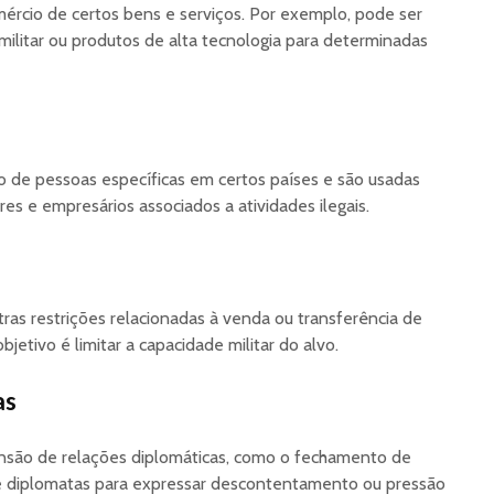
mércio de certos bens e serviços. Por exemplo, pode ser
militar ou produtos de alta tecnologia para determinadas
o de pessoas específicas em certos países e são usadas
tares e empresários associados a atividades ilegais.
as restrições relacionadas à venda ou transferência de
jetivo é limitar a capacidade militar do alvo.
as
nsão de relações diplomáticas, como o fechamento de
e diplomatas para expressar descontentamento ou pressão