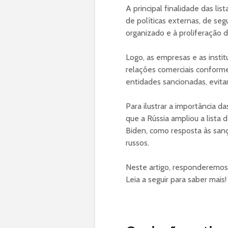
A principal finalidade das li
de políticas externas, de se
organizado e à proliferação 
Logo, as empresas e as instit
relações comerciais conforme
entidades sancionadas, evit
Para ilustrar a importância d
que a Rússia ampliou a lista 
Biden, como resposta às sanç
russos.
Neste artigo, responderemos 
Leia a seguir para saber mais!