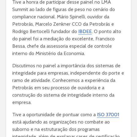
Tive a honra de participar desse painel no LMA
Summit ao lado de figuras de peso no cenário do
compliance nacional. Mário Spinelli, ouvidor da
Petrobrás, Marcelo Zenkner CCO da Petrobrás e
Rodrigo Bertocelli fundador do
IBDEE
. O ponto alto
do painel foi a mediação do excelente, Francisco
Bessa, chefe da assessoria especial de controle
interno do Ministério da Economia.
Discutimos no painel a importância dos sistemas de
integridade para empresas, independente do porte e
ramo de atividade. Conhecemos a experiência da
Petrobrás em seu processo de ouvidoria e a
construção do sistema de integridade interno da
empresa.
Tive a oportunidade de pontuar como a
ISO 37001
está ajudando as organizações no combate ao
suborno e na estruturação dos programas
integridade, além de explanar cases de certificação