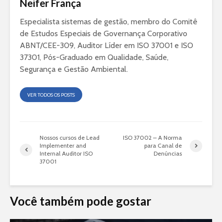
Neifer França
Especialista sistemas de gestão, membro do Comitê
de Estudos Especiais de Governança Corporativo
ABNT/CEE-309, Auditor Líder em ISO 37001 e ISO
37301, Pós-Graduado em Qualidade, Saúde,
Segurança e Gestão Ambiental.
VER TODOS OS POSTS
Nossos cursos de Lead
ISO 37002 – A Norma
Implementer and
para Canal de
Internal Auditor ISO
Denúncias
37001
Você também pode gostar