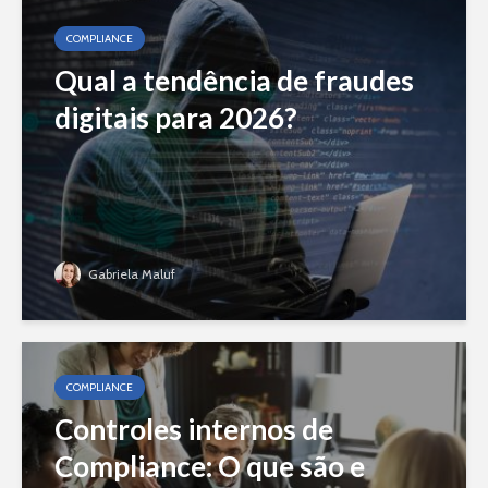
COMPLIANCE
Qual a tendência de fraudes
digitais para 2026?
Gabriela Maluf
COMPLIANCE
Controles internos de
Compliance: O que são e