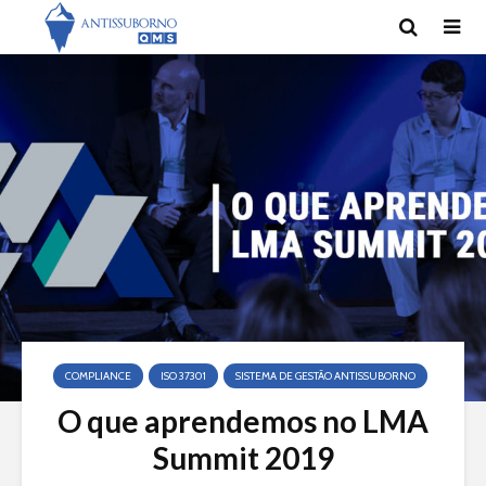
COMPLIANCE
ISO 37301
SISTEMA DE GESTÃO ANTISSUBORNO
O que aprendemos no LMA
Summit 2019