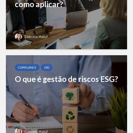
como aplicar?
Gabriela Maluf
COMPLIANCE
ESG
O que é gestão de riscos ESG?
Gabriela Maluf