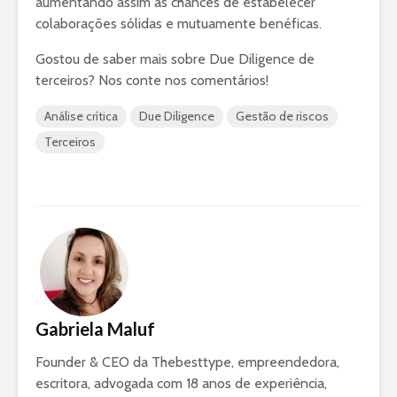
aumentando assim as chances de estabelecer
colaborações sólidas e mutuamente benéficas.
Gostou de saber mais sobre Due Diligence de
terceiros? Nos conte nos comentários!
Análise crítica
Due Diligence
Gestão de riscos
Terceiros
Gabriela Maluf
Founder & CEO da Thebesttype, empreendedora,
escritora, advogada com 18 anos de experiência,