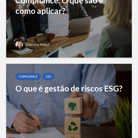
Compliance: O que são e
como aplicar?
Gabriela Maluf
COMPLIANCE
ESG
O que é gestão de riscos ESG?