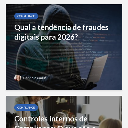
COMPLIANCE
Qual a tendência de fraudes
digitais para 2026?
Gabriela Maluf
COMPLIANCE
Controles internos de