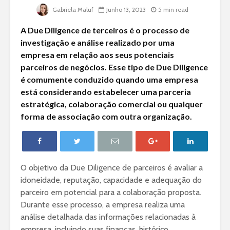
Gabriela Maluf
Junho 13, 2023
5 min read
A Due Diligence de terceiros é o processo de
investigação e análise realizado por uma
empresa em relação aos seus potenciais
parceiros de negócios. Esse tipo de Due Diligence
é comumente conduzido quando uma empresa
está considerando estabelecer uma parceria
estratégica, colaboração comercial ou qualquer
forma de associação com outra organização.
O objetivo da Due Diligence de parceiros é avaliar a
idoneidade, reputação, capacidade e adequação do
parceiro em potencial para a colaboração proposta.
Durante esse processo, a empresa realiza uma
análise detalhada das informações relacionadas à
empresa, incluindo suas finanças, histórico