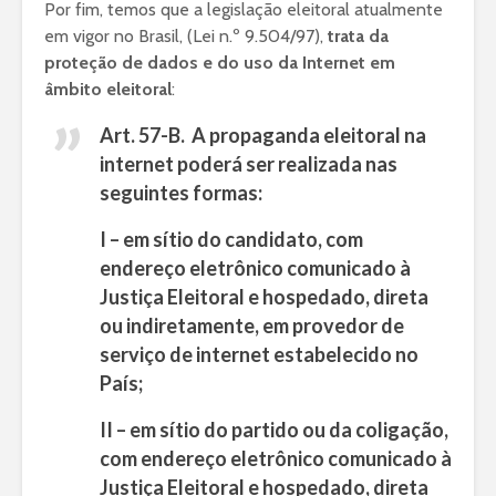
Por fim, temos que a legislação eleitoral atualmente
em vigor no Brasil, (Lei n.º 9.504/97),
trata da
proteção de dados e do uso da Internet em
âmbito eleitoral
:
Art. 57-B. A propaganda eleitoral na
internet poderá ser realizada nas
seguintes formas:
I – em sítio do candidato, com
endereço eletrônico comunicado à
Justiça Eleitoral e hospedado, direta
ou indiretamente, em provedor de
serviço de internet estabelecido no
País;
II – em sítio do partido ou da coligação,
com endereço eletrônico comunicado à
Justiça Eleitoral e hospedado, direta