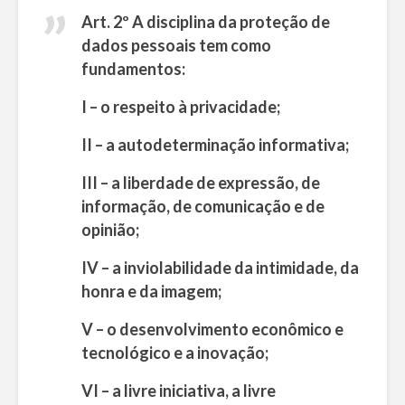
Art. 2º A disciplina da proteção de
dados pessoais tem como
fundamentos:
I – o respeito à privacidade;
II – a autodeterminação informativa;
III – a liberdade de expressão, de
informação, de comunicação e de
opinião;
IV – a inviolabilidade da intimidade, da
honra e da imagem;
V – o desenvolvimento econômico e
tecnológico e a inovação;
VI – a livre iniciativa, a livre