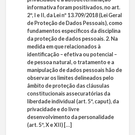
informativa foram positivados, no art.
2º, I e II, da Lei nº 13.709/2018 (Lei Geral
de Proteção de Dados Pessoais), como
fundamentos específicos da disciplina
da proteção de dados pessoais. 2. Na
medida em que relacionados à
identificação – efetiva ou potencial –
de pessoa natural, o tratamento e a
manipulação de dados pessoais hão de
observar os limites delineados pelo
âmbito de proteção das cláusulas
constitucionais assecuratórias da
liberdade individual (art. 5º, caput), da
privacidade e do livre
desenvolvimento da personalidade
(art. 5º, X e XII) […]