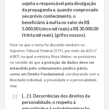
sujeita o responsável pela divulgação
da propaganda e, quando comprovado
seu prévio conhecimento, o
beneficiário à multa no valor de R$
5.000,00 (cinco mil reais) a R$ 30.000,00
(trinta mil reais). (grifos nossos).
Frise-se que o tema foi discutido também no
Supremo Tribunal Federal (STF), por meio da ADI n°
63871, na qual a ministra Rosa Weber, se posicionou
no sentido de que
a proteção de dados deve ser
entendida pelo ordenamento jurídico pátrio,
como um
Direito Fundamental
, corroborando com a
liberdade individual, a privacidade e a personalidade,
veja:
[…] 1. Decorrências dos direitos da
personalidade, o respeito à
privacidade e à autodeterminação