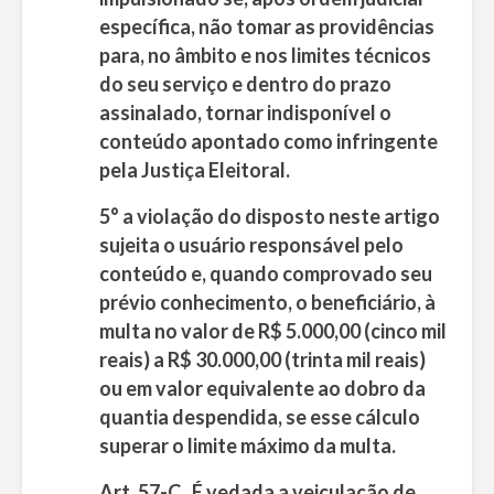
específica, não tomar as providências
para, no âmbito e nos limites técnicos
do seu serviço e dentro do prazo
assinalado, tornar indisponível o
conteúdo apontado como infringente
pela Justiça Eleitoral.
5° a violação do disposto neste artigo
sujeita o usuário responsável pelo
conteúdo e, quando comprovado seu
prévio conhecimento, o beneficiário, à
multa no valor de R$ 5.000,00 (cinco mil
reais) a R$ 30.000,00 (trinta mil reais)
ou em valor equivalente ao dobro da
quantia despendida, se esse cálculo
superar o limite máximo da multa.
Art. 57-C.
É vedada a veiculação de