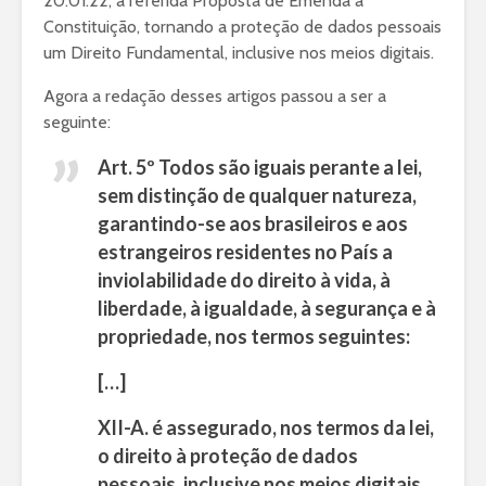
20.01.22, a referida Proposta de Emenda à
Constituição, tornando a proteção de dados pessoais
um Direito Fundamental, inclusive nos meios digitais.
Agora a redação desses artigos passou a ser a
seguinte:
Art. 5º Todos são iguais perante a lei,
sem distinção de qualquer natureza,
garantindo-se aos brasileiros e aos
estrangeiros residentes no País a
inviolabilidade do direito à vida, à
liberdade, à igualdade, à segurança e à
propriedade, nos termos seguintes:
[…]
XII-A. é assegurado, nos termos da lei,
o direito à proteção de dados
pessoais, inclusive nos meios digitais.