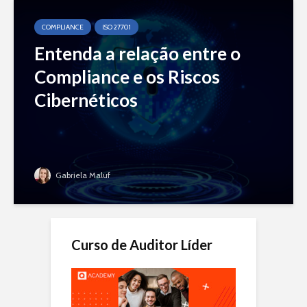
COMPLIANCE
ISO 27701
Entenda a relação entre o
Compliance e os Riscos
Cibernéticos
Gabriela Maluf
Curso de Auditor Líder