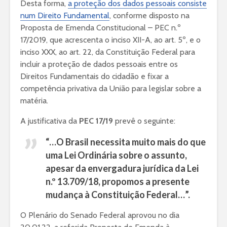
Desta forma,
a proteção dos dados pessoais consiste
num Direito Fundamental
, conforme disposto na
Proposta de Emenda Constitucional – PEC n.º
17/2019, que acrescenta o inciso XII-A, ao art. 5º, e o
inciso XXX, ao art. 22, da Constituição Federal para
incluir a proteção de dados pessoais entre os
Direitos Fundamentais do cidadão e fixar a
competência privativa da União para legislar sobre a
matéria.
A justificativa da
PEC 17/19
prevê o seguinte:
“…O Brasil necessita muito mais do que
uma Lei Ordinária sobre o assunto,
apesar da envergadura jurídica da Lei
n.º 13.709/18, propomos a presente
mudança à Constituição Federal…”.
O Plenário do Senado Federal aprovou no dia