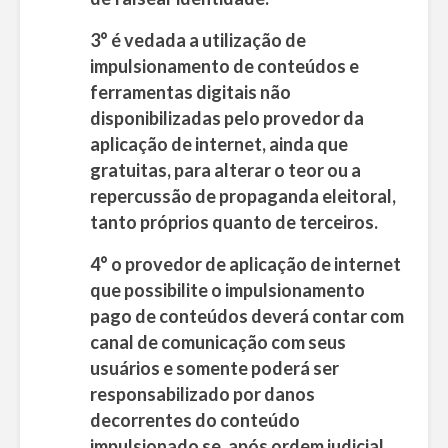
3° é vedada a utilização de
impulsionamento de conteúdos e
ferramentas digitais não
disponibilizadas pelo provedor da
aplicação de internet, ainda que
gratuitas, para alterar o teor ou a
repercussão de propaganda eleitoral,
tanto próprios quanto de terceiros.
4° o provedor de aplicação de internet
que possibilite o impulsionamento
pago de conteúdos deverá contar com
canal de comunicação com seus
usuários e somente poderá ser
responsabilizado por danos
decorrentes do conteúdo
impulsionado se, após ordem judicial