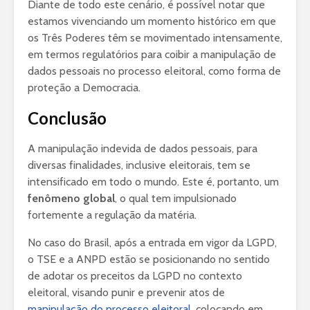
Diante de todo este cenário, é possível notar que
estamos vivenciando um momento histórico em que
os Três Poderes têm se movimentado intensamente,
em termos regulatórios para coibir a manipulação de
dados pessoais no processo eleitoral, como forma de
proteção a Democracia.
Conclusão
A manipulação indevida de dados pessoais, para
diversas finalidades, inclusive eleitorais, tem se
intensificado em todo o mundo. Este é, portanto, um
fenômeno global
, o qual tem impulsionado
fortemente a regulação da matéria.
No caso do Brasil, após a entrada em vigor da LGPD,
o TSE e a ANPD estão se posicionando no sentido
de adotar os preceitos da LGPD no contexto
eleitoral, visando punir e prevenir atos de
manipulação do processo eleitoral
, colocando em