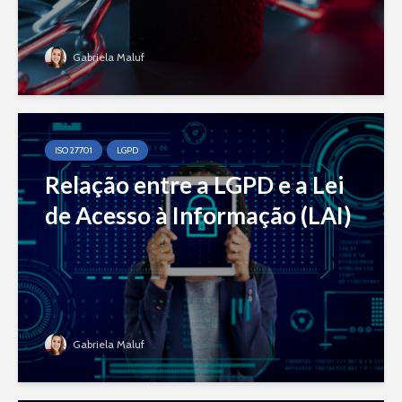
Gabriela Maluf
ISO 27701
LGPD
Relação entre a LGPD e a Lei
de Acesso à Informação (LAI)
Gabriela Maluf