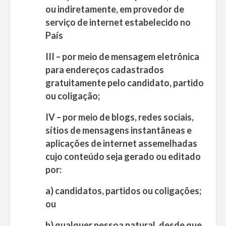
ou indiretamente, em provedor de
serviço de internet estabelecido no
País
III –
por meio de mensagem eletrônica
para endereços cadastrados
gratuitamente pelo candidato, partido
ou coligação;
IV – por meio de blogs, redes sociais,
sítios de mensagens instantâneas e
aplicações de internet assemelhadas
cujo conteúdo seja gerado ou editado
por:
a) candidatos, partidos ou coligações;
ou
b) qualquer pessoa natural, desde que