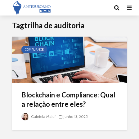
Tagtrilha de auditoria
COMPLIANCE
Blockchain e Compliance: Qual
a relação entre eles?
Gabriela Maluf
Junho 13, 2025