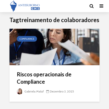
Tagtreinamento de colaboradores
COMPLIANCE
Riscos operacionais de
Compliance
Gabriela Maluf
Dezembro 3, 2025