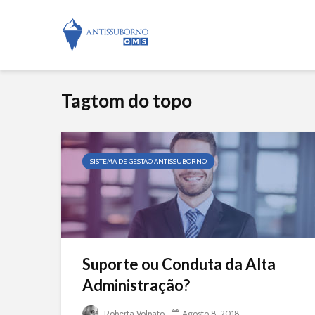
Tagtom do topo
SISTEMA DE GESTÃO ANTISSUBORNO
Suporte ou Conduta da Alta
Administração?
Roberta Volpato
Agosto 8, 2018