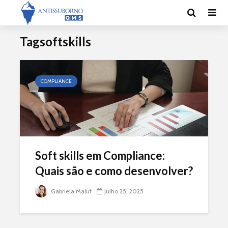
Tagsoftskills
COMPLIANCE
Soft skills em Compliance:
Quais são e como desenvolver?
Gabriela Maluf
Julho 25, 2025