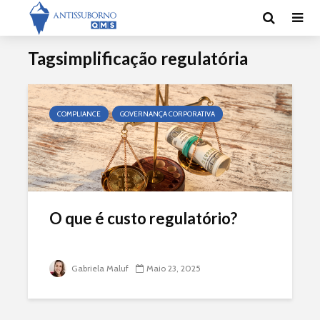
Tagsimplificação regulatória
COMPLIANCE
GOVERNANÇA CORPORATIVA
O que é custo regulatório?
Gabriela Maluf
Maio 23, 2025