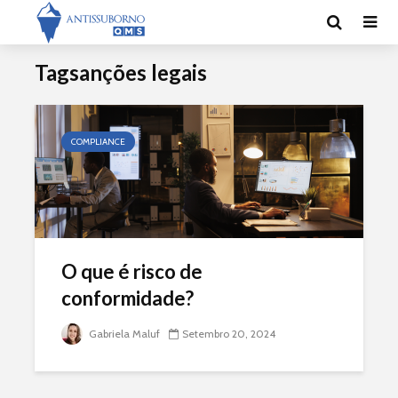
Tagsanções legais
COMPLIANCE
O que é risco de
conformidade?
Gabriela Maluf
Setembro 20, 2024