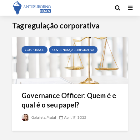
Tagregulação corporativa
COMPLIANCE
GOVERNANÇA CORPORATIVA
Governance Officer: Quem é e
qual é o seu papel?
Gabriela Maluf
Abril 17, 2025