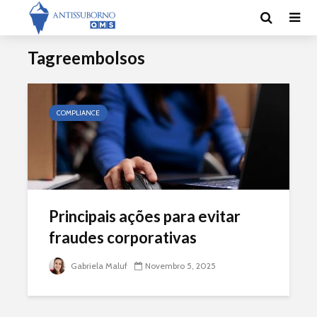
Tagreembolsos
COMPLIANCE
Principais ações para evitar
fraudes corporativas
Gabriela Maluf
Novembro 5, 2025