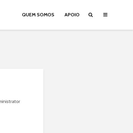
QUEM SOMOS
APOIO
inistrator