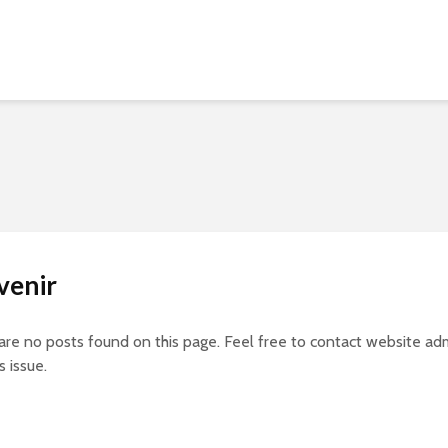
venir
 are no posts found on this page. Feel free to contact website adm
s issue.