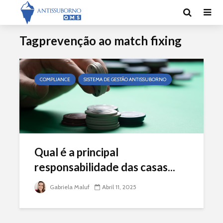
Tagprevenção ao match fixing
COMPLIANCE
SISTEMA DE GESTÃO ANTISSUBORNO
Qual é a principal
responsabilidade das casas...
Gabriela Maluf
Abril 11, 2025