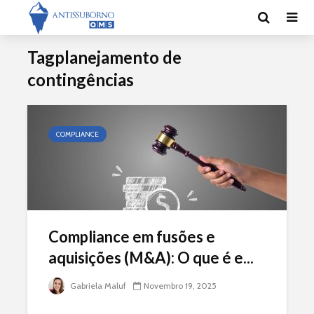
Tagplanejamento de
contingências
COMPLIANCE
Compliance em fusões e
aquisições (M&A): O que é e...
Gabriela Maluf
Novembro 19, 2025