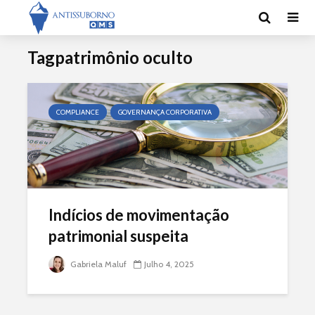
Tagpatrimônio oculto
COMPLIANCE
GOVERNANÇA CORPORATIVA
Indícios de movimentação
patrimonial suspeita
Gabriela Maluf
Julho 4, 2025