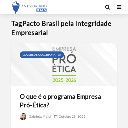
TagPacto Brasil pela Integridade
Empresarial
GOVERNANÇA CORPORATIVA
O que é o programa Empresa
Pró-Ética?
Gabriela Maluf
Outubro 29, 2025