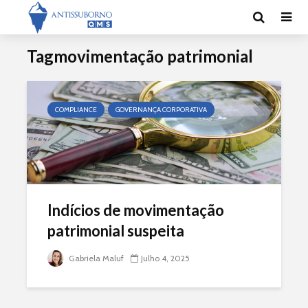
Tagmovimentação patrimonial
COMPLIANCE
GOVERNANÇA CORPORATIVA
Indícios de movimentação
patrimonial suspeita
Gabriela Maluf
Julho 4, 2025