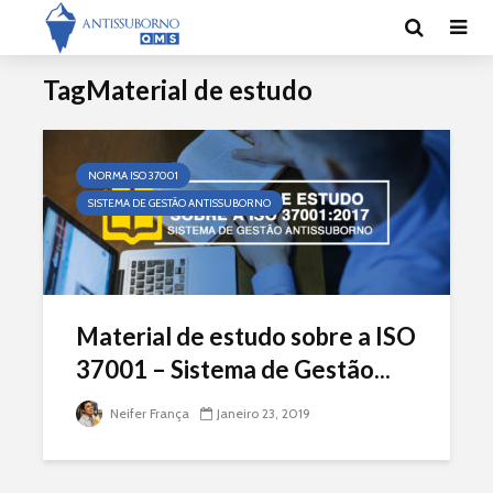
TagMaterial de estudo
NORMA ISO 37001
SISTEMA DE GESTÃO ANTISSUBORNO
Material de estudo sobre a ISO
37001 – Sistema de Gestão...
Neifer França
Janeiro 23, 2019