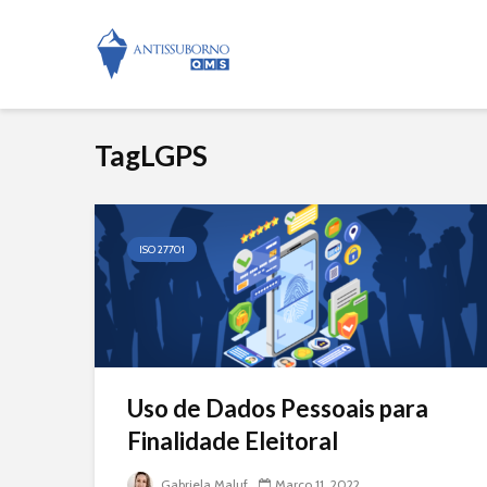
TagLGPS
ISO 27701
Uso de Dados Pessoais para
Finalidade Eleitoral
Gabriela Maluf
Março 11, 2022