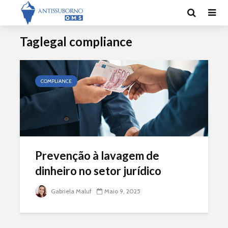
Taglegal compliance
COMPLIANCE
Prevenção à lavagem de
dinheiro no setor jurídico
Gabriela Maluf
Maio 9, 2025