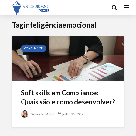
Taginteligênciaemocional
COMPLIANCE
Soft skills em Compliance:
Quais são e como desenvolver?
Gabriela Maluf
Julho 25, 2025