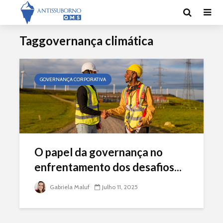
Taggovernança climática
GOVERNANÇA CORPORATIVA
O papel da governança no
enfrentamento dos desafios...
Gabriela Maluf
Julho 11, 2025