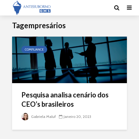
Tagempresários
COMPLIANCE
Pesquisa analisa cenário dos
CEO’s brasileiros
Gabriela Maluf
Janeiro 20, 2023