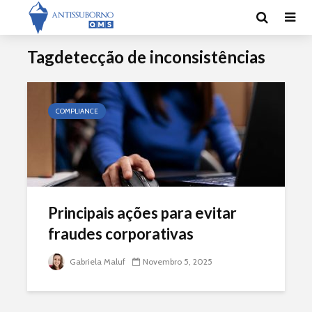
Tagdetecção de inconsistências
COMPLIANCE
Principais ações para evitar
fraudes corporativas
Gabriela Maluf
Novembro 5, 2025