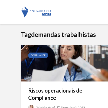
Tagdemandas trabalhistas
COMPLIANCE
Riscos operacionais de
Compliance
Gabriela Maluf
Dezembro 3, 2025