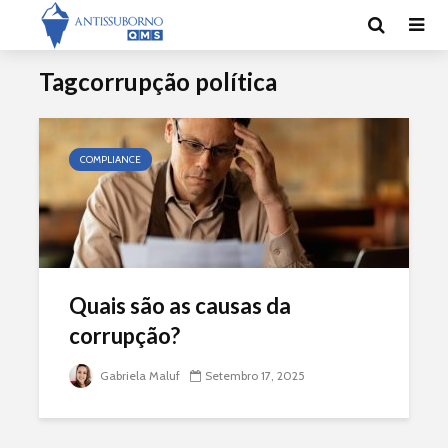
Tagcorrupção política
COMPLIANCE
Quais são as causas da
corrupção?
Gabriela Maluf
Setembro 17, 2025