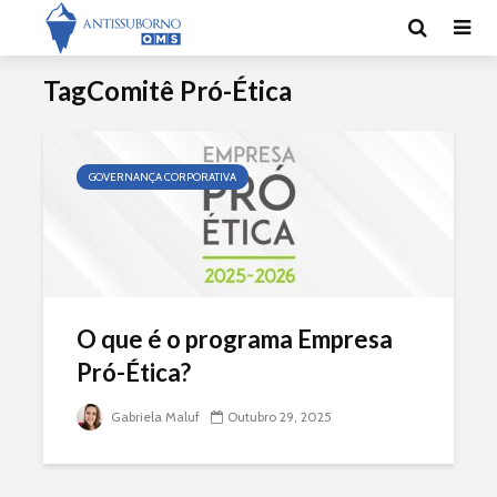
TagComitê Pró-Ética
GOVERNANÇA CORPORATIVA
O que é o programa Empresa
Pró-Ética?
Gabriela Maluf
Outubro 29, 2025