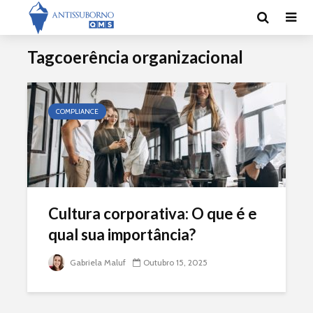
Tagcoerência organizacional
COMPLIANCE
Cultura corporativa: O que é e
qual sua importância?
Gabriela Maluf
Outubro 15, 2025