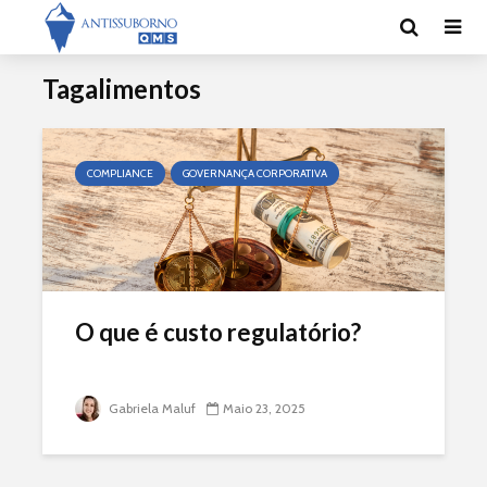
Tagalimentos
COMPLIANCE
GOVERNANÇA CORPORATIVA
O que é custo regulatório?
Gabriela Maluf
Maio 23, 2025