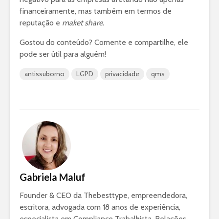
financeiramente, mas também em termos de
reputação e
maket share.
Gostou do conteúdo? Comente e compartilhe, ele
pode ser útil para alguém!
antissuborno
LGPD
privacidade
qms
Gabriela Maluf
Founder & CEO da Thebesttype, empreendedora,
escritora, advogada com 18 anos de experiência,
especialista em Compliance Trabalhista, Relações