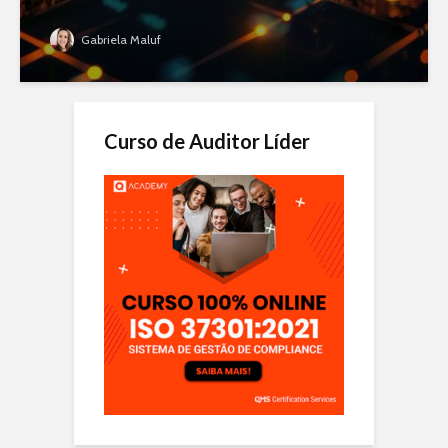
Gabriela Maluf
Curso de Auditor Líder