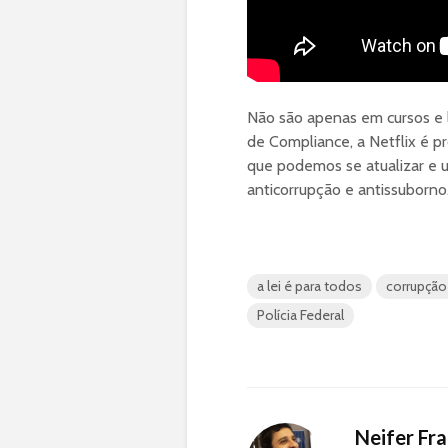
Não são apenas em cursos e 
de Compliance, a Netflix é 
que podemos se atualizar e u
anticorrupção e antissuborno
a lei é para todos
corrupção
Polícia Federal
Neifer Fr