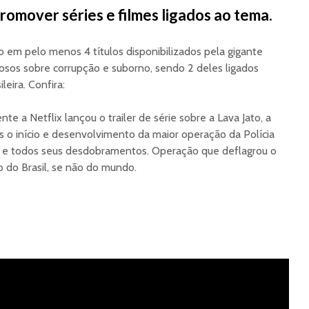
romover séries e filmes ligados ao tema.
 em pelo menos 4 títulos disponibilizados pela gigante
osos sobre corrupção e suborno, sendo 2 deles ligados
leira. Confira:
 a Netflix lançou o trailer de série sobre a Lava Jato, a
es o início e desenvolvimento da maior operação da Polícia
to, e todos seus desdobramentos. Operação que deflagrou o
 do Brasil, se não do mundo.