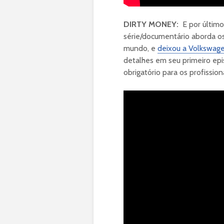
DIRTY MONEY:
E por últim
série/documentário aborda o
mundo, e
deixou a Volkswag
detalhes em seu primeiro epi
obrigatório para os profissio