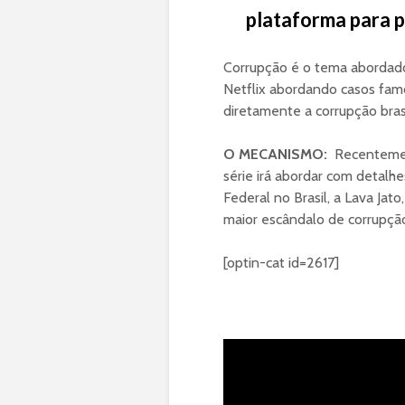
plataforma para p
Corrupção é o tema abordado
Netflix abordando casos fam
diretamente a corrupção brasi
O MECANISMO:
Recentemente
série irá abordar com detalh
Federal no Brasil, a Lava Ja
maior escândalo de corrupção
[optin-cat id=2617]